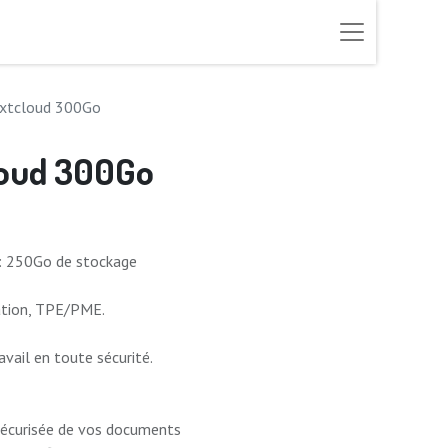
extcloud 300Go
loud 300Go
 : 250Go de stockage
iation, TPE/PME.
ail en toute sécurité.
sécurisée de vos documents