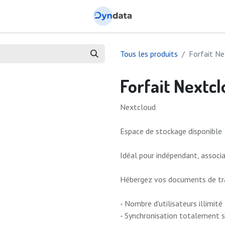
Tous les produits
Forfait N
Forfait Nextc
Nextcloud
Espace de stockage disponible
Idéal pour indépendant, assoc
Hébergez vos documents de trav
- Nombre d'utilisateurs illimité
- Synchronisation totalement 