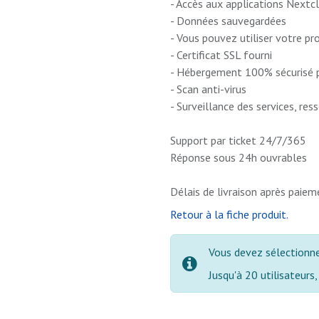
- Accès aux applications Nextcl
- Données sauvegardées
- Vous pouvez utiliser votre p
- Certificat SSL fourni
- Hébergement 100% sécurisé p
- Scan anti-virus
- Surveillance des services, re
Support par ticket 24/7/365
Réponse sous 24h ouvrables
Délais de livraison après paiem
Retour à la fiche produit.
Vous devez sélectionner
Jusqu'à 20 utilisateurs